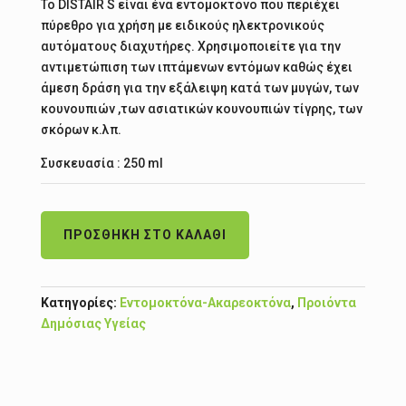
Το DISTAIR S είναι ένα εντομοκτόνο που περιέχει
πύρεθρο για χρήση με ειδικούς ηλεκτρονικούς
αυτόματους διαχυτήρες. Χρησιμοποιείτε για την
αντιμετώπιση των ιπτάμενων εντόμων καθώς έχει
άμεση δράση για την εξάλειψη κατά των μυγών, των
κουνουπιών ,των ασιατικών κουνουπιών τίγρης, των
σκόρων κ.λπ.
Συσκευασία : 250 ml
ΠΡΟΣΘΉΚΗ ΣΤΟ ΚΑΛΆΘΙ
Κατηγορίες:
Εντομοκτόνα-Ακαρεοκτόνα
,
Προιόντα
Δημόσιας Υγείας