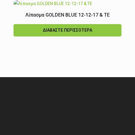
Λίπασμα GOLDEN BLUE 12-12-17 & ΤΕ
ΔΙΑΒΆΣΤΕ ΠΕΡΙΣΣΌΤΕΡΑ
Τοποθεσία Γραφείου
Αποστόλου Αντρέα 17
Πόλη Χρυσοχούς 8820