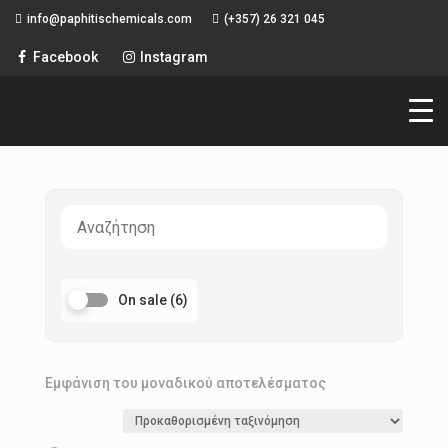
info@paphitischemicals.com
(+357) 26 321 045
ΔΩΡΕΑΝ ΠΑΓΚΥΠΡΙΑ
Facebook
Instagram
ΑΠΟΣΤΟΛΗ
On sale
(6)
Εμφάνιση του μοναδικού αποτελέσματος