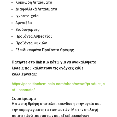
Κοκκώδη Λιπάσματα
Διαφυλλικά Λιπάσματα
Ιχνοστοιχεία
Αμινοξέα
Βιοδιεγέρτες
Προϊόντα Ασβεστίου
Προϊόντα Φυκιών
Εξειδικευμένα Προϊόντα Θρέψης
Πατήστε στο link πιο κάτω για να ανακαλύψετε
λύσεις που καλύπτουν τις ανάγκες κάθε
καλλιέργειας:
https://paphitischemicals.com/shop/swoof/product_c
at-lipasmata/
Συμπέρασμα
Η σωστή θρέψη αποτελεί επένδυση στην υγεία και
την παραγωγικότητα των φυτών. Με την επιλογή
ποιοτικών λιπασμάτων και εξειδικευμένων