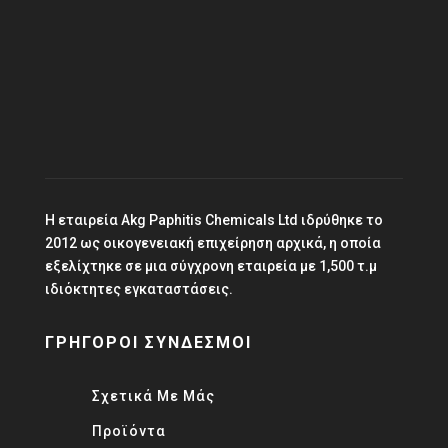
Ηλεκτρονική Διεύθυνση
info@paphitischemicals.com
Η εταιρεία Akg Paphitis Chemicals Ltd ιδρύθηκε το
2012 ως οικογενειακή επιχείρηση αρχικά, η οποία
εξελίχτηκε σε μια σύγχρονη εταιρεία με 1,500 τ.μ
ιδιόκτητες εγκαταστάσεις.
ΓΡΗΓΟΡΟΙ ΣΥΝΔΕΣΜΟΙ
Σχετικά Με Μάς
Προϊόντα